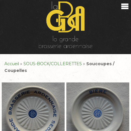
Accueil
»
SOUS-BOCK/COLLERETTES
»
Soucoupes /
Coupelles