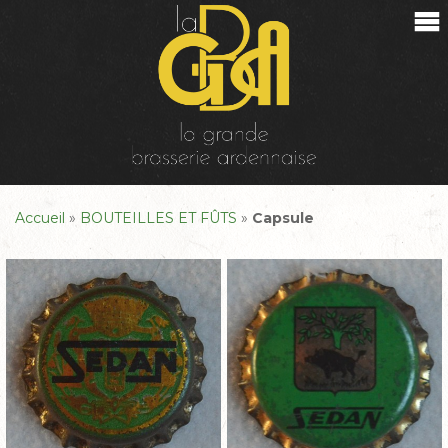
Accueil
»
BOUTEILLES ET FÛTS
»
Capsule