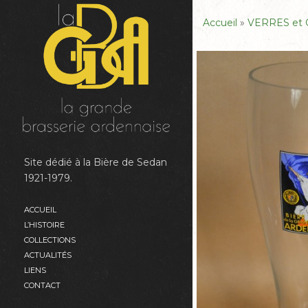
Accueil
»
VERRES et
Site dédié à la Bière de Sedan
1921-1979.
ACCUEIL
L’HISTOIRE
COLLECTIONS
ACTUALITÉS
LIENS
CONTACT