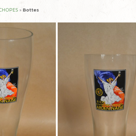
 CHOPES
»
Bottes