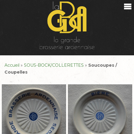
Accueil
»
SOUS-BOCK/COLLERETTES
»
Soucoupes /
Coupelles