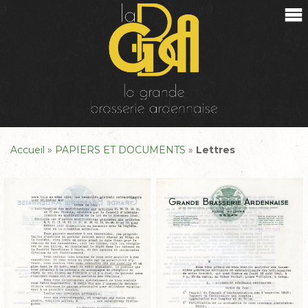
Accueil
»
PAPIERS ET DOCUMENTS
»
Lettres