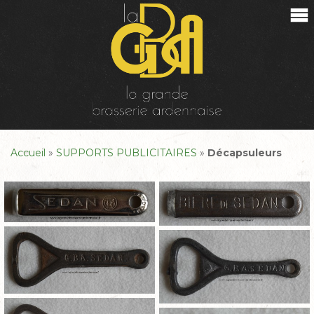
Accueil
»
SUPPORTS PUBLICITAIRES
»
Décapsuleurs