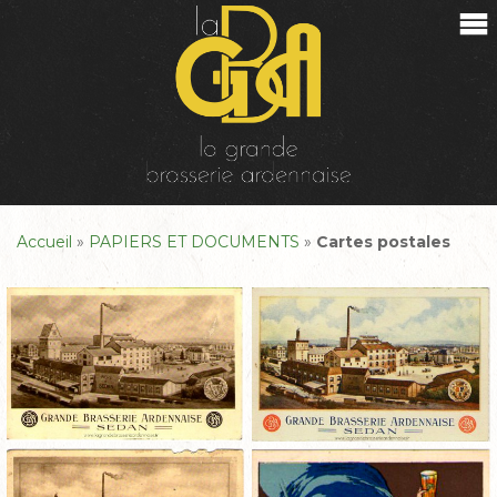
Accueil
»
PAPIERS ET DOCUMENTS
»
Cartes postales